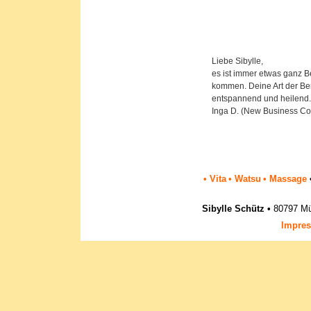
Liebe Sibylle,
es ist immer etwas ganz 
kommen. Deine Art der Ber
entspannend und heilend.
Inga D. (New Business Co
• Vita
• Watsu
• Massage
Sibylle Schütz •
80797 M
Impre