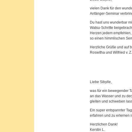
vielen Dank für den wunde
Anfänger-Seminar verbring
Du hast uns wunderbar mit
Watsu-Schritte beigebrach
Herzen jedem empfehlen, 
so einen himmlischen Semi
Herzliche Grüße und auf b
Roswitha und Wilfried v. Z
Liebe Sibylle,
was für ein bewegender Ta
an das Wasser und zu der
gleiten und schweben las
Ein super entspannter Tag
erfahren und zu erlernen i
Herzlichen Dank!
Kerstin L.