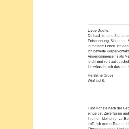
Liebe Sibylle,
Du hast mir eine Stunde u
Entspannung, Sicherheit,
in meinem Leben. Ich dank
Ich bewerte Körperkontakt,
Angenommenseins als Mens
leicht und vertraut gesche
Ich wünsche mir das bald 
Herzliche Grüße
Winfried B.
Fünf Monate nach der Geb
eingelöst. Zuverlässig und
In einem kleinen privat B
treffe ich meine Terapeut