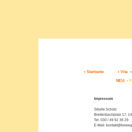
• Startseite
• Vita
•
NEU:
•
F
Impressum
Sibylle Schütz
Breitenbachplatz 17, 14
Tel. 030 / 49 92 36 29
E-Mail: kontakt@bewe