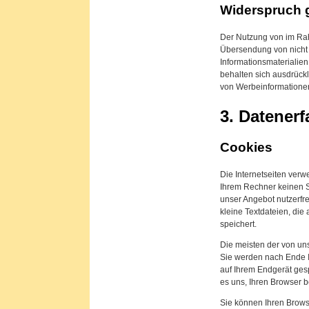
Widerspruch 
Der Nutzung von im Rah
Übersendung von nicht
Informationsmaterialien
behalten sich ausdrückl
von Werbeinformationen
3. Datener
Cookies
Die Internetseiten verw
Ihrem Rechner keinen S
unser Angebot nutzerfre
kleine Textdateien, die
speichert.
Die meisten der von un
Sie werden nach Ende I
auf Ihrem Endgerät ges
es uns, Ihren Browser
Sie können Ihren Brows