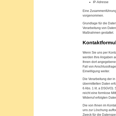
IP-Adresse
Eine Zusammenführung d
vorgenommen.
Grundlage für die Datenv
Verarbeitung von Daten 
Maßnahmen gestattet.
Kontaktformul
Wenn Sie uns per Konta
werden Ihre Angaben au
Ihnen dort angegebenen
Fall von Anschlussfrage
Einwilligung weiter.
Die Verarbeitung der i
übermittelten Daten erfo
6 Abs. 1 lit. a DSGVO).
reicht eine formlose Mi
Widerruf erfolgten Dat
Die von Ihnen im Konta
uns zur Löschung auffor
Zweck für die Datenspe