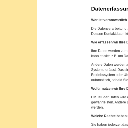
Datenerfassun
Wer ist verantwortlich
Die Datenverarbeitung a
Dessen Kontaktdaten k
Wie erfassen wir Ihre 
Ihre Daten werden zum 
kann es sich z.B. um Da
Andere Daten werden au
Systeme erfasst. Das si
Betriebssystem oder Uhr
automatisch, sobald Sie
Wofür nutzen wir Ihre 
Ein Teil der Daten wird
gewährleisten. Andere 
werden.
Welche Rechte haben S
Sie haben jederzeit das