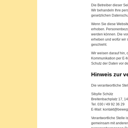
Die Betreiber dieser Se
Wir behandeln Ihre pe
gesetzlichen Datenschu
Wenn Sie diese Websit
erhoben. Personenbezog
werden können. Die vor
erheben und wofür wir 
geschieht.
Wir weisen darauf hin, 
Kommunikation per E-Ma
Schutz der Daten vor dem
Hinweis zur ve
Die verantwortliche Stel
Sibylle Schütz
Breitenbachplatz 17, 14
Tel. 030 / 49 92 36 29
E-Mail: kontakt@bewe
Verantwortliche Stelle is
gemeinsam mit anderen 