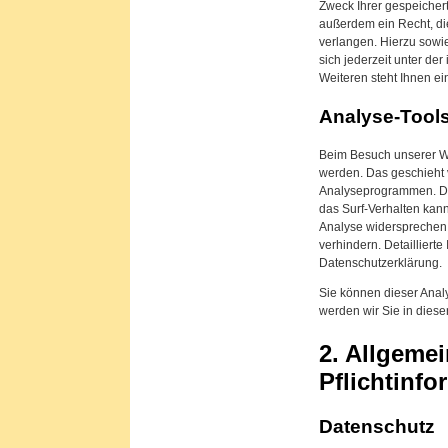
Zweck Ihrer gespeiche
außerdem ein Recht, di
verlangen. Hierzu sow
sich jederzeit unter d
Weiteren steht Ihnen e
Analyse-Tools
Beim Besuch unserer Web
werden. Das geschieht 
Analyseprogrammen. Die
das Surf-Verhalten kann
Analyse widersprechen 
verhindern. Detailliert
Datenschutzerklärung.
Sie können dieser Anal
werden wir Sie in diese
2. Allgeme
Pflichtinf
Datenschutz