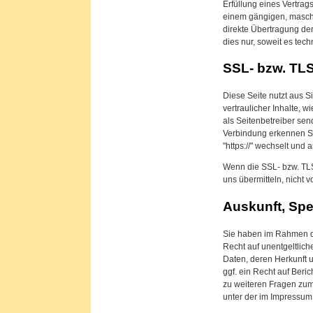
Erfüllung eines Vertrags
einem gängigen, maschi
direkte Übertragung der
dies nur, soweit es tech
SSL- bzw. TL
Diese Seite nutzt aus 
vertraulicher Inhalte, 
als Seitenbetreiber se
Verbindung erkennen Sie
"https://" wechselt und
Wenn die SSL- bzw. TLS-
uns übermitteln, nicht 
Auskunft, Sp
Sie haben im Rahmen d
Recht auf unentgeltlic
Daten, deren Herkunft
ggf. ein Recht auf Beri
zu weiteren Fragen zu
unter der im Impressu