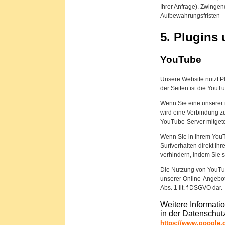
Ihrer Anfrage). Zwinge
Aufbewahrungsfristen - 
5. Plugins
YouTube
Unsere Website nutzt P
der Seiten ist die You
Wenn Sie eine unserer 
wird eine Verbindung z
YouTube-Server mitgete
Wenn Sie in Ihrem YouT
Surfverhalten direkt Ih
verhindern, indem Sie 
Die Nutzung von YouTub
unserer Online-Angebote.
Abs. 1 lit. f DSGVO dar.
Weitere Informati
in der Datenschut
https://www.google.d