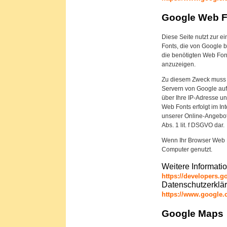
Google Web F
Diese Seite nutzt zur e
Fonts, die von Google be
die benötigten Web Font
anzuzeigen.
Zu diesem Zweck muss 
Servern von Google auf
über Ihre IP-Adresse u
Web Fonts erfolgt im In
unserer Online-Angebote.
Abs. 1 lit. f DSGVO dar.
Wenn Ihr Browser Web Fo
Computer genutzt.
Weitere Informati
https://developers.g
Datenschutzerklä
https://www.google.c
Google Maps