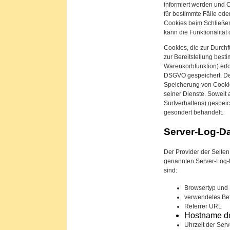
informiert werden und 
für bestimmte Fälle od
Cookies beim Schließen
kann die Funktionalität
Cookies, die zur Durch
zur Bereitstellung best
Warenkorbfunktion) erfor
DSGVO gespeichert. Der
Speicherung von Cookies
seiner Dienste. Soweit 
Surfverhaltens) gespei
gesondert behandelt.
Server-Log-Da
Der Provider der Seiten
genannten Server-Log-Da
sind:
Browsertyp und
verwendetes Be
Referrer URL
Hostname de
Uhrzeit der Ser