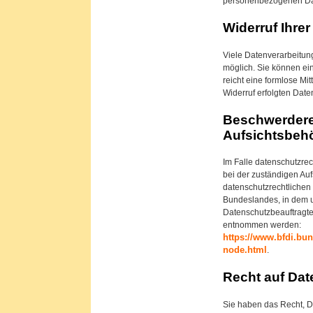
personenbezogenen Date
Widerruf Ihre
Viele Datenverarbeitung
möglich. Sie können eine
reicht eine formlose Mi
Widerruf erfolgten Date
Beschwerdere
Aufsichtsbeh
Im Falle datenschutzre
bei der zuständigen Auf
datenschutzrechtlichen
Bundeslandes, in dem u
Datenschutzbeauftragt
entnommen werden:
https://www.bfdi.bun
node.html
.
Recht auf Dat
Sie haben das Recht, Da