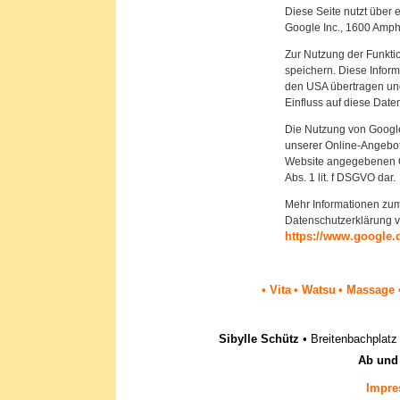
Diese Seite nutzt über 
Google Inc., 1600 Amph
Zur Nutzung der Funkti
speichern. Diese Infor
den USA übertragen und 
Einfluss auf diese Dat
Die Nutzung von Google
unserer Online-Angebote
Website angegebenen Ort
Abs. 1 lit. f DSGVO dar.
Mehr Informationen zum
Datenschutzerklärung 
https://www.google.de
• Vita
• Watsu
• Massage
Sibylle Schütz
• Breitenbachplatz 
Ab und
Impr