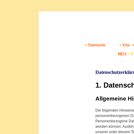
• Startseite
• Vita
•
NEU:
•
F
Datenschutzerklä
1. Datensch
Allgemeine H
Die folgenden Hinweise
personenbezogenen Dat
Personenbezogene Daten 
werden können. Ausfüh
unserer unter diesem T